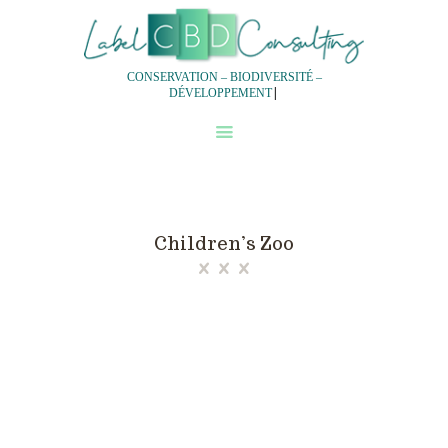
CONSERVATION – BIODIVERSITÉ –
|
DÉVELOPPEMENT
QUI SOMMES-NOUS?
NOS SERVICES
NOTRE DEMARCHE
EXPERTISES
Children’s Zoo
EQUIPES