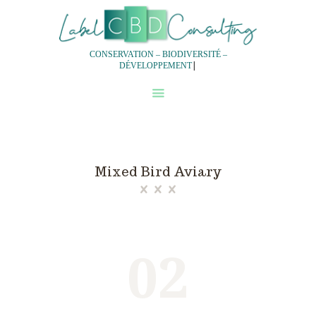
CONSERVATION – BIODIVERSITÉ –
|
DÉVELOPPEMENT
QUI SOMMES-NOUS?
NOS SERVICES
NOTRE DEMARCHE
EXPERTISES
Mixed Bird Aviary
EQUIPES
02