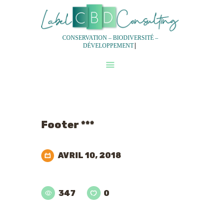
CONSERVATION – BIODIVERSITÉ –
|
DÉVELOPPEMENT
QUI SOMMES-NOUS?
NOS SERVICES
NOTRE DEMARCHE
EXPERTISES
Footer ***
EQUIPES
AVRIL 10, 2018
347
0